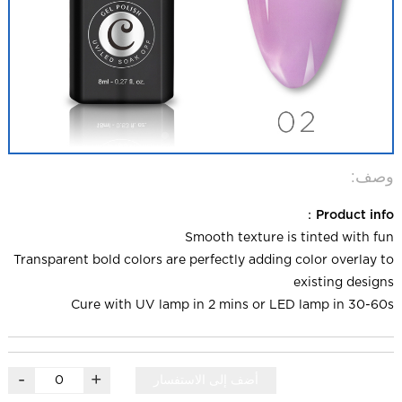
وصف:
Product info：
Smooth texture is tinted with fun
Transparent bold colors are perfectly adding color overlay to
existing designs
Cure with UV lamp in 2 mins or LED lamp in 30-60s
-
+
أضف إلى الاستفسار