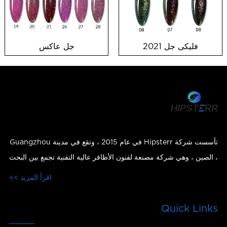
فليكى جل 2021
جل عاكس
تأسست شركة Hipsterr في عام 2015 ، وتقع في مدينة Guangzhou
، الصين ، وهي شركة مصنعة لفنون الأظافر عالية التقنية تجمع بين البحث
والتطوير والإنتاج والمبيعات والخدمات.
اقرأ المزيد >>
Quick Links