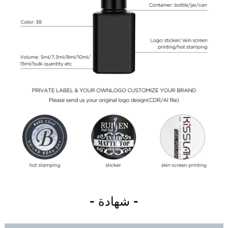
- شهادة -