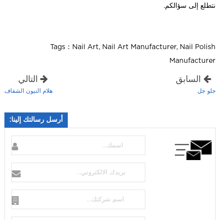
نتطلع إلى سؤالكم.
Tags：
Nail Art
,
Nail Art Manufacturer
,
Nail Polish
Manufacturer
السابق
التالي
جلو جل
هلام النيون الشفاف
أرسل رسالتك إلينا: