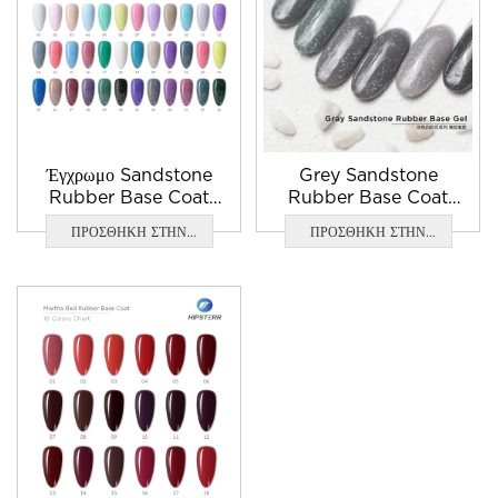
Έγχρωμο Sandstone
Grey Sandstone
Rubber Base Coat
Rubber Base Coat
καλύτερη βάση νυχιών
μεγάλο αστάρι
ΠΡΟΣΘΗΚΗ ΣΤΗΝ
ΠΡΟΣΘΗΚΗ ΣΤΗΝ
και top coat
ΕΡΩΤΗΣΗ
ΕΡΩΤΗΣΗ