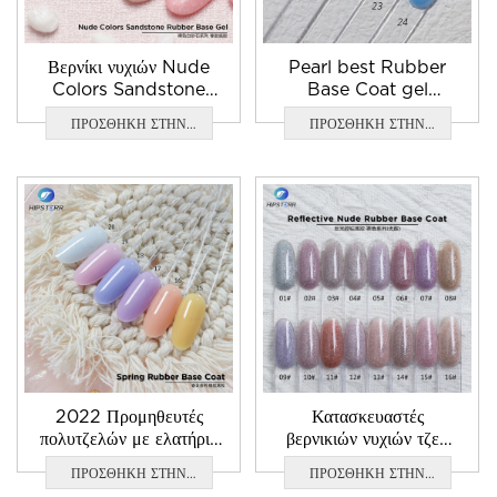
Βερνίκι νυχιών Nude
Pearl best Rubber
Colors Sandstone
Base Coat gel
Top Rubber Base
χονδρικής
ΠΡΟΣΘΗΚΗ ΣΤΗΝ
ΠΡΟΣΘΗΚΗ ΣΤΗΝ
Coat
ΕΡΩΤΗΣΗ
ΕΡΩΤΗΣΗ
2022 Προμηθευτές
Κατασκευαστές
πολυτζελών με ελατήρια
βερνικιών νυχιών τζελ
βάσης καουτσούκ
νυχιών Reflective
ΠΡΟΣΘΗΚΗ ΣΤΗΝ
ΠΡΟΣΘΗΚΗ ΣΤΗΝ
Nude Rubber Base