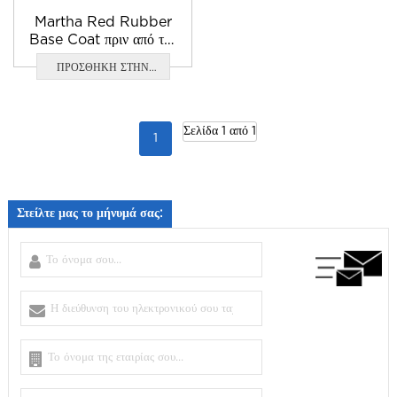
Martha Red Rubber
Base Coat πριν από την
κόλλα νυχιών βερνίκι gel
ΠΡΟΣΘΗΚΗ ΣΤΗΝ
ΕΡΩΤΗΣΗ
Σελίδα 1 από 1
1
Στείλτε μας το μήνυμά σας: