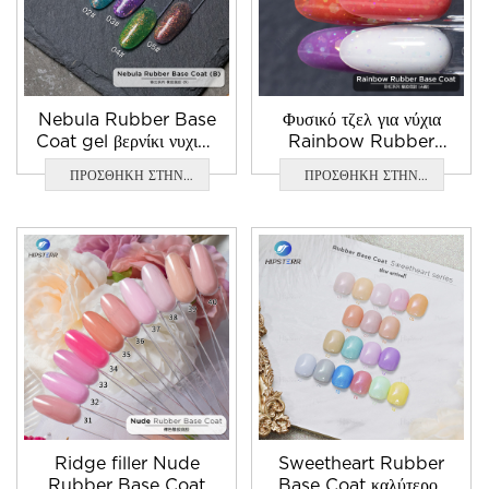
Nebula Rubber Base
Φυσικό τζελ για νύχια
Coat gel βερνίκι νυχιών
Rainbow Rubber
εργοστασιακή τιμή χύμα
Base Coat
ΠΡΟΣΘΗΚΗ ΣΤΗΝ
ΠΡΟΣΘΗΚΗ ΣΤΗΝ
ΕΡΩΤΗΣΗ
ΕΡΩΤΗΣΗ
Ridge filler Nude
Sweetheart Rubber
Rubber Base Coat
Base Coat καλύτερος