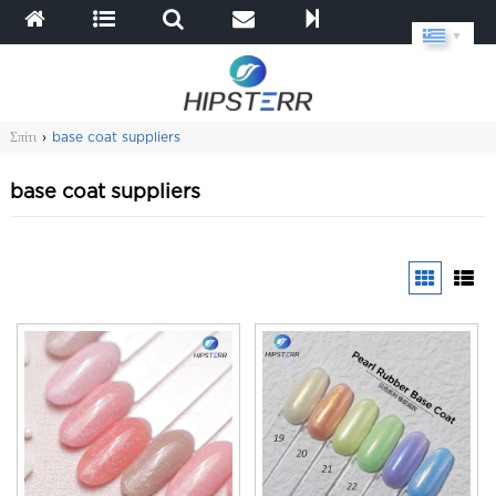
▼
Σπίτι
›
base coat suppliers
base coat suppliers