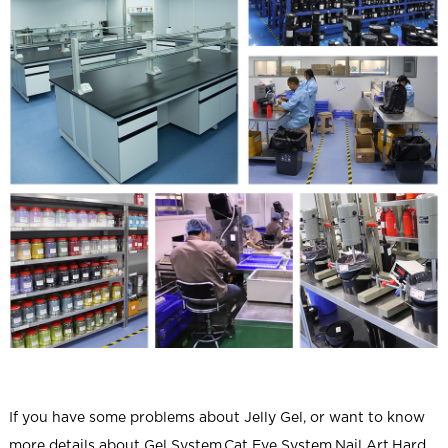
If you have some problems about
Jelly Gel
, or want to know
more details about Gel System,Cat Eye System,Nail Art,Hard