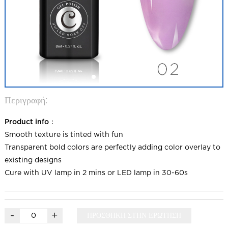
Περιγραφή:
Product info：
Smooth texture is tinted with fun
Transparent bold colors are perfectly adding color overlay to
existing designs
Cure with UV lamp in 2 mins or LED lamp in 30-60s
-
+
ΠΡΟΣΘΗΚΗ ΣΤΗΝ ΕΡΩΤΗΣΗ