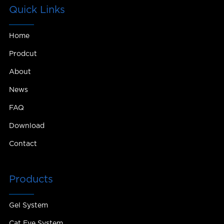
Quick Links
Home
Prodcut
About
News
FAQ
Download
Contact
Products
Gel System
Cat Eye System