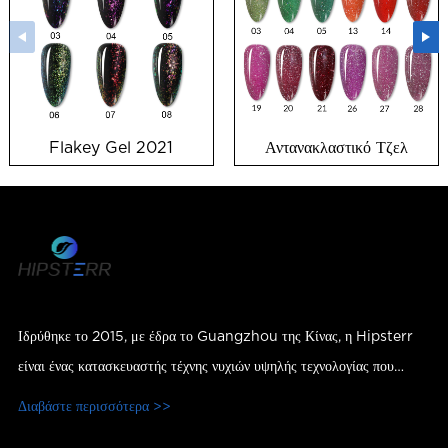
Flakey Gel 2021
Αντανακλαστικό Τζελ
Ιδρύθηκε το 2015, με έδρα το Guangzhou της Κίνας, η Hipsterr
είναι ένας κατασκευαστής τέχνης νυχιών υψηλής τεχνολογίας που
ενσωματώνει Ε&Α, παραγωγή, πωλήσεις και υπηρεσίες.
Διαβάστε περισσότερα >>