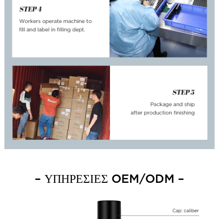
– ΥΠΗΡΕΣΙΕΣ OEM/ODM –