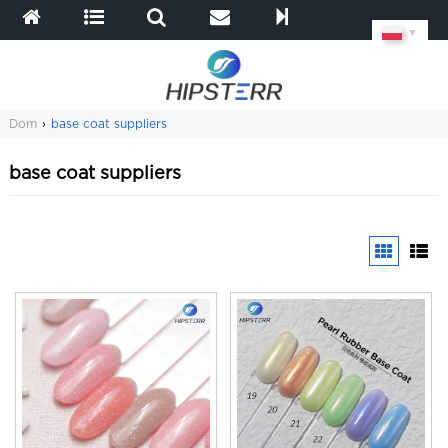
▼
Dom
›
base coat suppliers
base coat suppliers