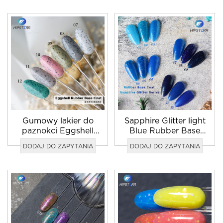
Gumowy lakier do
Sapphire Glitter light
paznokci Eggshell
Blue Rubber Base
Base Coat
Coat
DODAJ DO ZAPYTANIA
DODAJ DO ZAPYTANIA