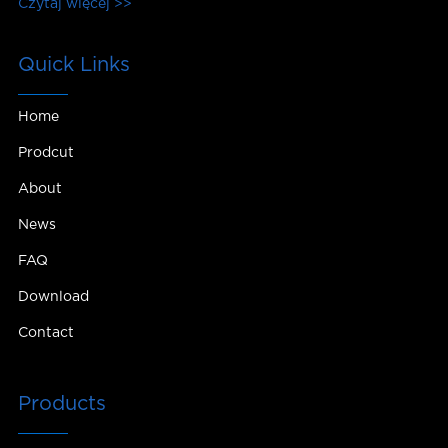
Czytaj więcej >>
produkcję, sprzedaż i usługi.
Quick Links
Home
Prodcut
About
News
FAQ
Download
Contact
Products